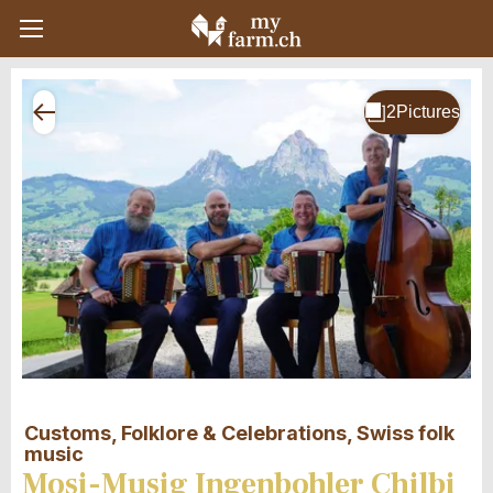
Customs, Folklore & Celebrations, Swiss folk
music
Mosi-Musig Ingenbohler Chilbi