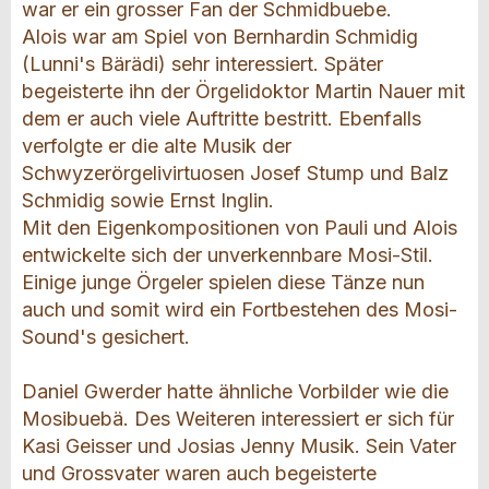
war er ein grosser Fan der Schmidbuebe.
Alois war am Spiel von Bernhardin Schmidig
(Lunni's Bärädi) sehr interessiert. Später
begeisterte ihn der Örgelidoktor Martin Nauer mit
dem er auch viele Auftritte bestritt. Ebenfalls
verfolgte er die alte Musik der
Schwyzerörgelivirtuosen Josef Stump und Balz
Schmidig sowie Ernst Inglin.
Mit den Eigenkompositionen von Pauli und Alois
entwickelte sich der unverkennbare Mosi-Stil.
Einige junge Örgeler spielen diese Tänze nun
auch und somit wird ein Fortbestehen des Mosi-
Sound's gesichert.
Daniel Gwerder hatte ähnliche Vorbilder wie die
Mosibuebä. Des Weiteren interessiert er sich für
Kasi Geisser und Josias Jenny Musik. Sein Vater
und Grossvater waren auch begeisterte