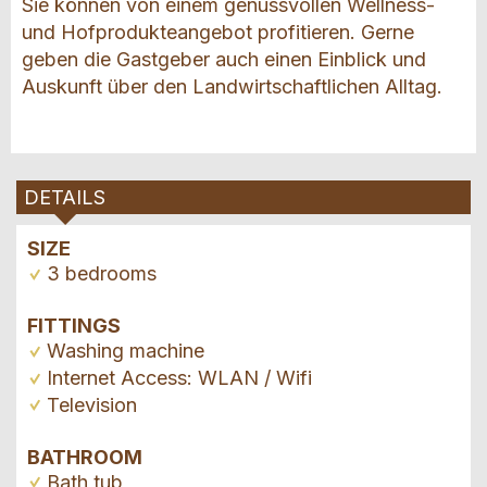
Sie können von einem genussvollen Wellness-
und Hofprodukteangebot profitieren. Gerne
geben die Gastgeber auch einen Einblick und
Auskunft über den Landwirtschaftlichen Alltag.
DETAILS
SIZE
3 bedrooms
FITTINGS
Washing machine
Internet Access: WLAN / Wifi
Television
BATHROOM
Bath tub