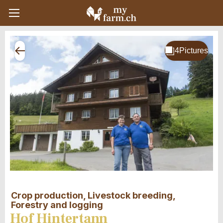
Crop production, Livestock breeding,
Forestry and logging
Hof Hintertann