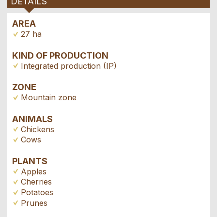
DETAILS
AREA
27 ha
KIND OF PRODUCTION
Integrated production (IP)
ZONE
Mountain zone
ANIMALS
Chickens
Cows
PLANTS
Apples
Cherries
Potatoes
Prunes