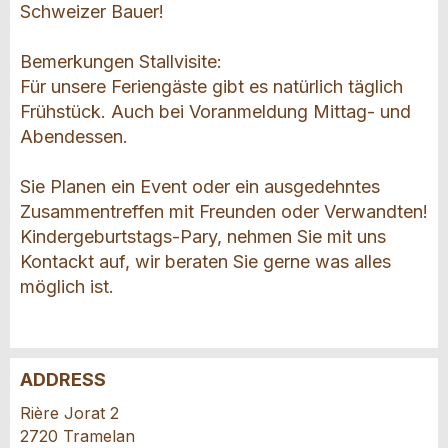
Schweizer Bauer!
Bemerkungen Stallvisite:
Für unsere Feriengäste gibt es natürlich täglich
Frühstück. Auch bei Voranmeldung Mittag- und
Abendessen.
Sie Planen ein Event oder ein ausgedehntes
Zusammentreffen mit Freunden oder Verwandten!
Kindergeburtstags-Pary, nehmen Sie mit uns
Kontackt auf, wir beraten Sie gerne was alles
möglich ist.
ADDRESS
Report ad
Recommend the ad
Rière Jorat 2
2720 Tramelan