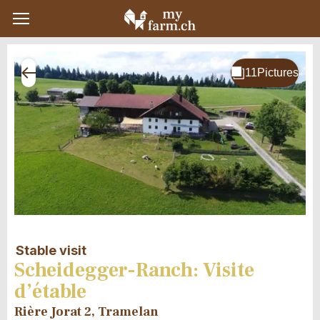
Stable visit
Scheidegger-Ranch: Visite
d’étable
Rière Jorat 2, Tramelan