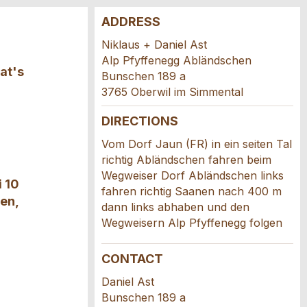
ADDRESS
Niklaus + Daniel Ast
Alp Pfyffenegg Abländschen
at's
Bunschen 189 a
3765 Oberwil im Simmental
DIRECTIONS
Vom Dorf Jaun (FR) in ein seiten Tal
richtig Abländschen fahren beim
Wegweiser Dorf Abländschen links
i 10
fahren richtig Saanen nach 400 m
en,
dann links abhaben und den
Wegweisern Alp Pfyffenegg folgen
CONTACT
Daniel Ast
Bunschen 189 a