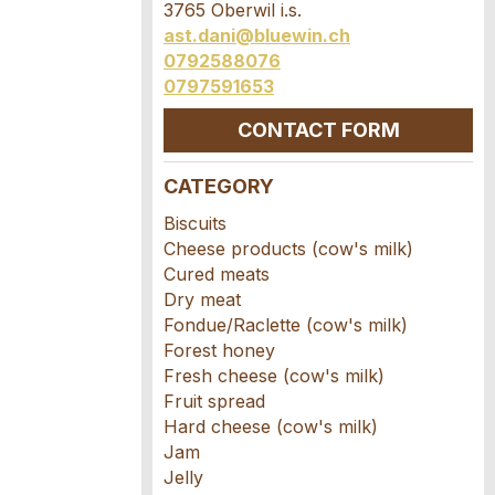
3765 Oberwil i.s.
ast.dani@bluewin.ch
0792588076
0797591653
CONTACT FORM
CATEGORY
Biscuits
Cheese products (cow's milk)
Cured meats
Dry meat
Fondue/Raclette (cow's milk)
Forest honey
Fresh cheese (cow's milk)
Fruit spread
Hard cheese (cow's milk)
Jam
Jelly