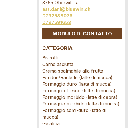
3765 Oberwil i.s.
ast.dani@bluewin.ch
0792588076
0797591653
MODULO DI CONTATTO
cio.
CATEGORIA
Biscotti
Carne asciutta
Crema spalmabile alla frutta
Fondue/Raclette (latte di mucca)
Formaggio duro (latte di mucca)
Formaggio fresco (latte di mucca)
Formaggio morbido (latte di capra)
Formaggio morbido (latte di mucca)
Formaggio semi-duro (latte di
mucca)
Gelatina