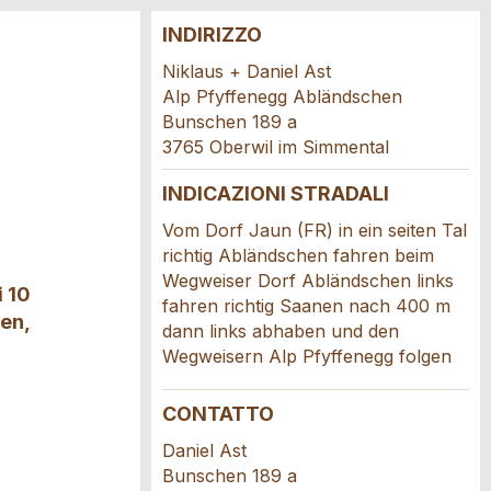
INDIRIZZO
Niklaus + Daniel Ast
Alp Pfyffenegg Abländschen
Bunschen 189 a
3765 Oberwil im Simmental
INDICAZIONI STRADALI
Vom Dorf Jaun (FR) in ein seiten Tal
richtig Abländschen fahren beim
Wegweiser Dorf Abländschen links
i 10
fahren richtig Saanen nach 400 m
en,
dann links abhaben und den
Wegweisern Alp Pfyffenegg folgen
CONTATTO
Daniel Ast
Bunschen 189 a