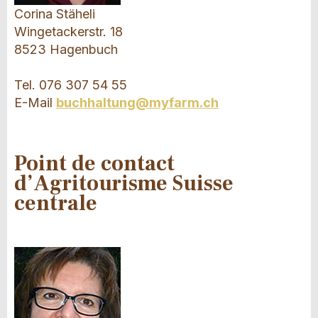
Corina Stäheli
Wingetackerstr. 18
8523 Hagenbuch
Tel. 076 307 54 55
E-Mail
buchhaltung@myfarm.ch
Point de contact
d’Agritourisme Suisse
centrale