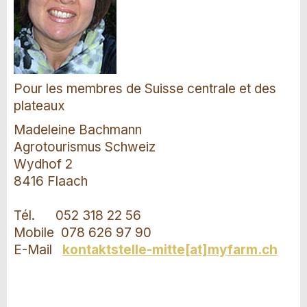
Pour les membres de Suisse centrale et des
plateaux
Madeleine Bachmann
Agrotourismus Schweiz
Wydhof 2
8416 Flaach
Tél. 052 318 22 56
Mobile 078 626 97 90
E-Mail
kontaktstelle-mitte[at]myfarm.ch