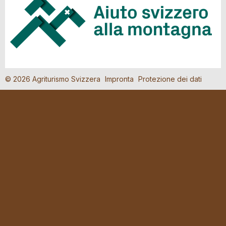
© 2026 Agriturismo Svizzera
Impronta
Protezione dei dati