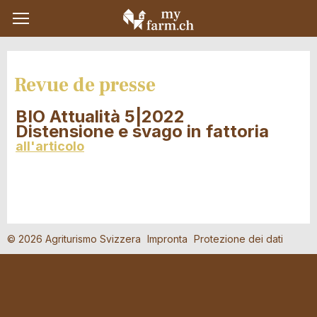
Revue de presse
BIO Attualità 5|2022
Distensione e svago in fattoria
all'articolo
© 2026 Agriturismo Svizzera
Impronta
Protezione dei dati