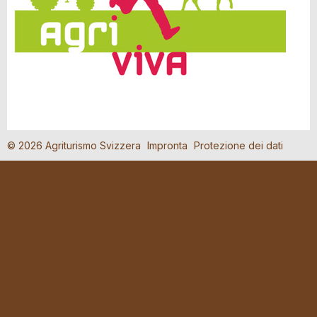
© 2026 Agriturismo Svizzera
Impronta
Protezione dei dati