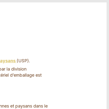
 paysans
(USP).
ar la division
ériel d’emballage est
annes et paysans dans le