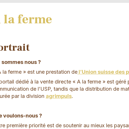
 la ferme
ortrait
i sommes nous ?
 la ferme » est une prestation de
l’Union suisse des
portail dédié à la vente directe « A la ferme » est géré p
munication de l’USP, tandis que la distribution de mat
urée par la division
agrimpuls
.
 voulons-nous ?
re première priorité est de soutenir au mieux les pays