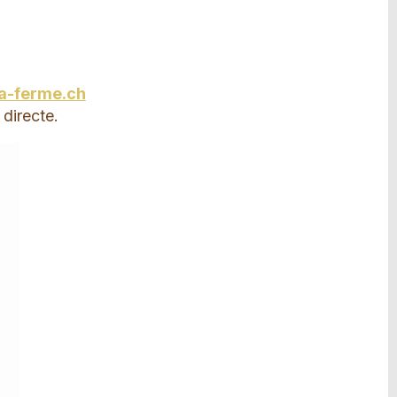
la-ferme.ch
 directe.