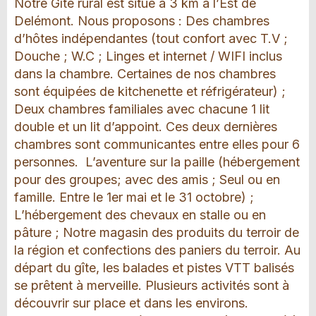
Notre Gîte rural est situé à 3 km à l’Est de
Delémont. Nous proposons : Des chambres
d’hôtes indépendantes (tout confort avec T.V ;
Douche ; W.C ; Linges et internet / WIFI inclus
dans la chambre. Certaines de nos chambres
sont équipées de kitchenette et réfrigérateur) ;
Deux chambres familiales avec chacune 1 lit
double et un lit d’appoint. Ces deux dernières
chambres sont communicantes entre elles pour 6
personnes. L’aventure sur la paille (hébergement
pour des groupes; avec des amis ; Seul ou en
famille. Entre le 1er mai et le 31 octobre) ;
L’hébergement des chevaux en stalle ou en
pâture ; Notre magasin des produits du terroir de
la région et confections des paniers du terroir. Au
départ du gîte, les balades et pistes VTT balisés
se prêtent à merveille. Plusieurs activités sont à
découvrir sur place et dans les environs.