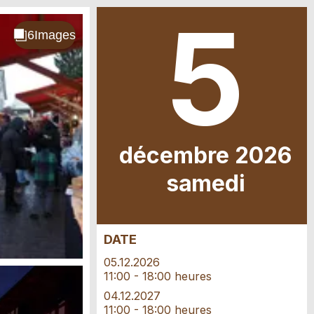
5
.
décembre 2026
sa
medi
DATE
05.12.2026
11:00 - 18:00 heures
04.12.2027
11:00 - 18:00 heures