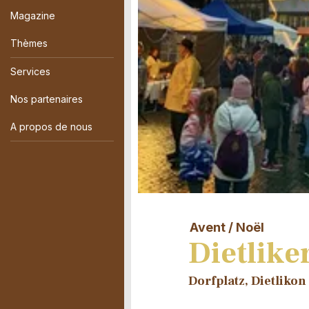
Magazine
Thèmes
Services
Nos partenaires
A propos de nous
Avent / Noël
Dietlik
Dorfplatz, Dietlikon