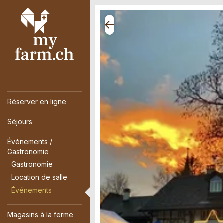
Réserver en ligne
Séjours
Événements /
Gastronomie
Gastronomie
Location de salle
Événements
Magasins à la ferme