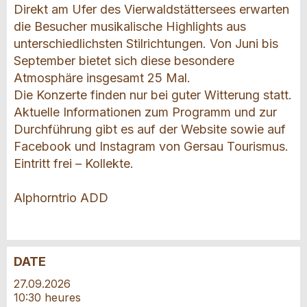
Direkt am Ufer des Vierwaldstättersees erwarten
die Besucher musikalische Highlights aus
unterschiedlichsten Stilrichtungen. Von Juni bis
September bietet sich diese besondere
Atmosphäre insgesamt 25 Mal.
Die Konzerte finden nur bei guter Witterung statt.
Aktuelle Informationen zum Programm und zur
Durchführung gibt es auf der Website sowie auf
Facebook und Instagram von Gersau Tourismus.
Eintritt frei – Kollekte.
Alphorntrio ADD
DATE
Annonces répréhensibles
Recommander l'annonce
27.09.2026
10:30 heures
Réservation