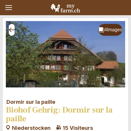
Dormir sur la paille
Biohof Gehrig: Dormir sur la
paille
Niederstocken
15 Visiteurs