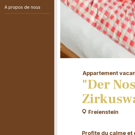
A propos de nous
Appartement vaca
"Der Nos
Zirkuswa
Freienstein
Profite du calme et 