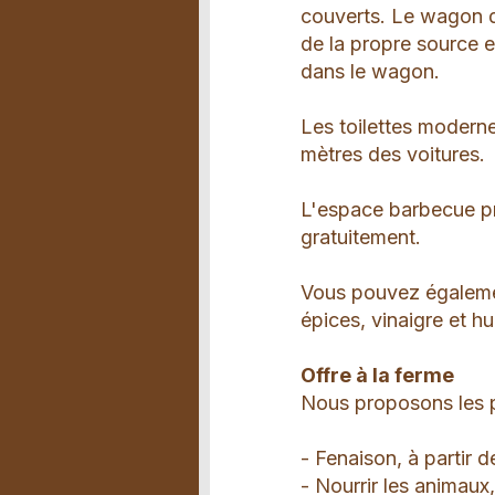
couverts. Le wagon d
de la propre source et
dans le wagon.
Les toilettes moderne
mètres des voitures.
L'espace barbecue prè
gratuitement.
Vous pouvez également
épices, vinaigre et hu
Offre à la ferme
Nous proposons les po
- Fenaison, à partir d
- Nourrir les animaux,