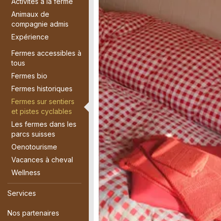
Activités à la ferme
Animaux de
compagnie admis
Expérience
Fermes accessibles à
tous
Fermes bio
Fermes historiques
Fermes sur sentiers
et pistes cyclables
Les fermes dans les
parcs suisses
Oenotourisme
Vacances à cheval
Wellness
Services
Nos partenaires