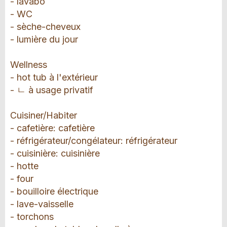
- lavabo
- WC
- sèche-cheveux
- lumière du jour
Wellness
- hot tub à l'extérieur
- ㄴ à usage privatif
Cuisiner/Habiter
- cafetière: cafetière
- réfrigérateur/congélateur: réfrigérateur
- cuisinière: cuisinière
- hotte
- four
- bouilloire électrique
- lave-vaisselle
- torchons