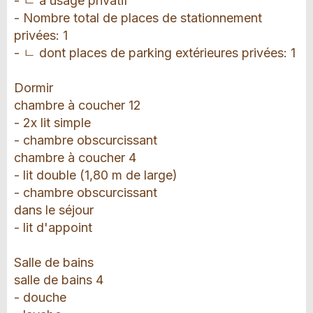
- ㄴ à usage privatif
- Nombre total de places de stationnement
privées: 1
- ㄴ dont places de parking extérieures privées: 1
Dormir
chambre à coucher 12
- 2x lit simple
- chambre obscurcissant
chambre à coucher 4
- lit double (1,80 m de large)
- chambre obscurcissant
dans le séjour
- lit d'appoint
Salle de bains
salle de bains 4
- douche