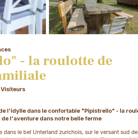
nces
lo" - la roulotte de
amiliale
 Visiteurs
e l'idylle dans le confortable "Pipistrello" - la roul
t de l'aventure dans notre belle ferme
e dans le bel Unterland zurichois, sur le versant sud de