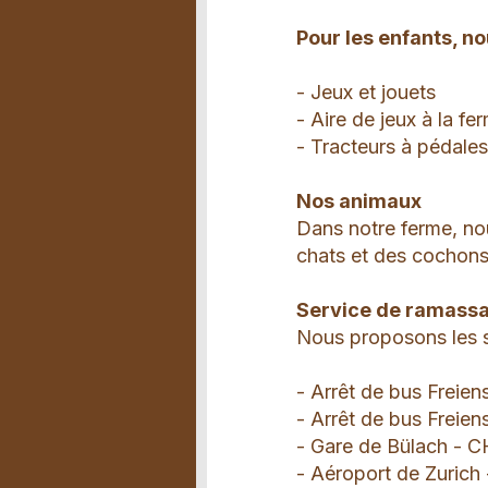
Pour les enfants, n
- Jeux et jouets
- Aire de jeux à la fe
- Tracteurs à pédale
Nos animaux
Dans notre ferme, no
chats et des cochons
Service de ramassag
Nous proposons les s
- Arrêt de bus Freiens
- Arrêt de bus Freien
- Gare de Bülach - C
- Aéroport de Zurich