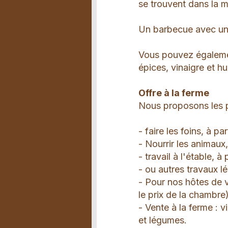
se trouvent dans la m
Un barbecue avec une
Vous pouvez également
épices, vinaigre et hu
Offre à la ferme
Nous proposons les po
- faire les foins, à pa
- Nourrir les animaux,
- travail à l'étable, à
- ou autres travaux l
- Pour nos hôtes de 
le prix de la chambre)
- Vente à la ferme : 
et légumes.