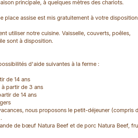
aison principale, à quelques mètres des chariots.
 place assise est mis gratuitement à votre disposition
 utiliser notre cuisine. Vaisselle, couverts, poêles,
ile sont à disposition.
ssibilités d'aide suivantes à la ferme :
rtir de 14 ans
 à partir de 3 ans
 partir de 14 ans
égers
vacances, nous proposons le petit-déjeuner (compris 
.
viande de bœuf Natura Beef et de porc Natura Beef, fru