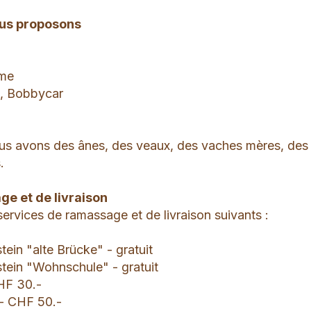
ous proposons
rme
s, Bobbycar
us avons des ânes, des veaux, des vaches mères, des
.
e et de livraison
ervices de ramassage et de livraison suivants :
tein "alte Brücke" - gratuit
stein "Wohnschule" - gratuit
HF 30.-
 - CHF 50.-