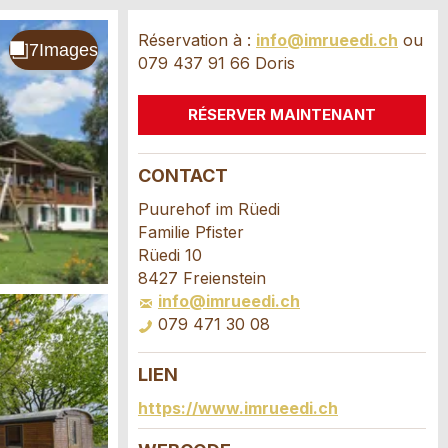
Réservation à :
info@imrueedi.ch
ou
079 437 91 66 Doris
RÉSERVER MAINTENANT
CONTACT
Puurehof im Rüedi
Familie Pfister
Rüedi 10
8427 Freienstein
info@imrueedi.ch
079 471 30 08
LIEN
https://www.imrueedi.ch