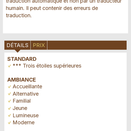
traduction automatique et non par un traducteur
humain. Il peut contenir des erreurs de
traduction.
DÉTAILS
PRIX
STANDARD
*** Trois étoiles supérieures
AMBIANCE
Accueillante
Alternative
Familial
Jeune
Lumineuse
Moderne