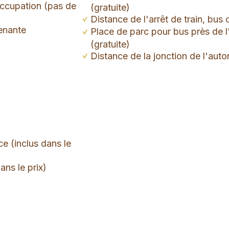
occupation (pas de
(gratuite)
Distance de l'arrêt de train, bus 
enante
Place de parc pour bus près de l
(gratuite)
Distance de la jonction de l'auto
ce (inclus dans le
ans le prix)