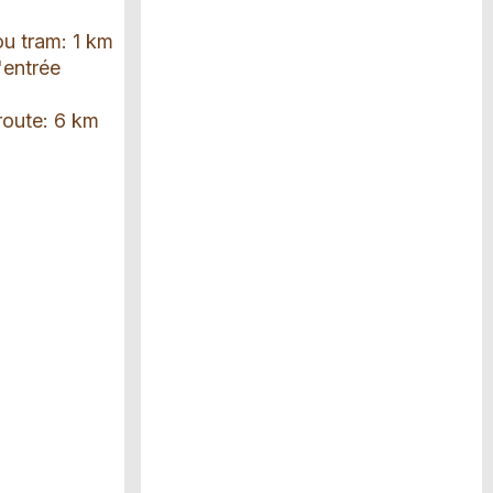
ou tram: 1 km
'entrée
route: 6 km