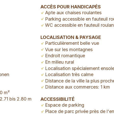
ACCÈS POUR HANDICAPÉS
Apte aux chaises roulantes
Parking accessible en fauteuil ro
WC accessible en fauteuil roulan
LOCALISATION & PAYSAGE
Particulièrement belle vue
Vue sur les montagnes
Endroit romantique
En milieu rural
Localisation spécialement ensole
sonen
Localisation très calme
Distance de la ville la plus proc
Distance aux commerces: 1 km
00 m²
.71 bis 2.80 m
ACCESSIBILITÉ
Espace de parking
Place de parc privée près de l'e