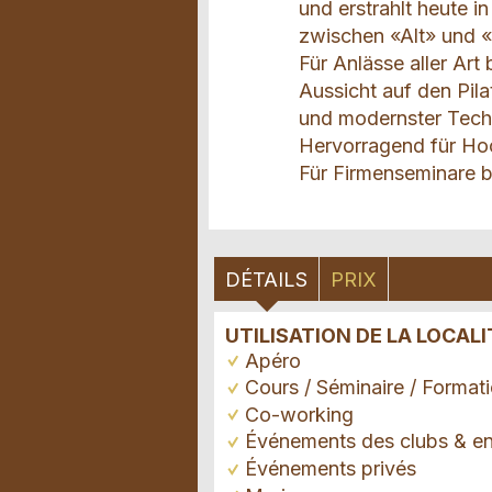
und erstrahlt heute 
zwischen «Alt» und 
Für Anlässe aller Art
Aussicht auf den Pil
und modernster Tech
Hervorragend für Hoc
Für Firmenseminare b
DÉTAILS
PRIX
UTILISATION DE LA LOCALI
Apéro
Cours / Séminaire / Format
Co-working
Événements des clubs & en
Événements privés