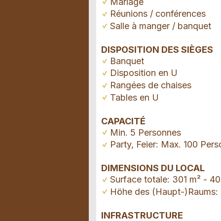
Mariage
Réunions / conférences
Salle à manger / banquet
DISPOSITION DES SIÈGES
Banquet
Disposition en U
Rangées de chaises
Tables en U
CAPACITÉ
Min. 5 Personnes
Party, Feier: Max. 100 Per
DIMENSIONS DU LOCAL
Surface totale: 301 m² - 4
Höhe des (Haupt-)Raums: 2
INFRASTRUCTURE