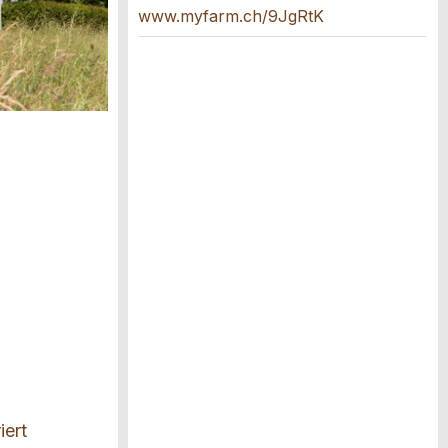
www.myfarm.ch/9JgRtK
iert