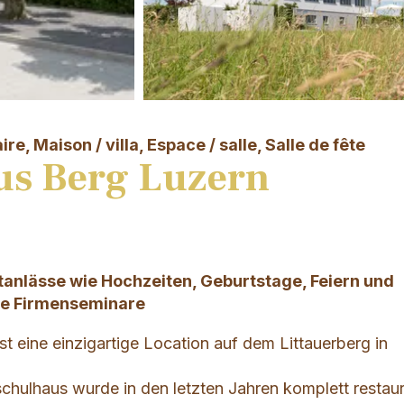
, Maison / villa, Espace / salle, Salle de fête
us Berg Luzern
atanlässe wie Hochzeiten, Geburtstage, Feiern und
ie Firmenseminare
t eine einzigartige Location auf dem Littauerberg in
hulhaus wurde in den letzten Jahren komplett restaur