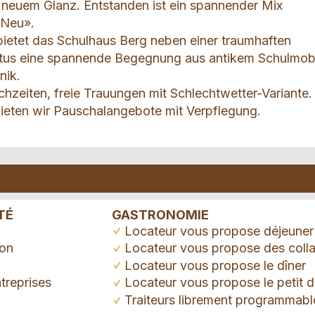
in neuem Glanz. Entstanden ist ein spannender Mix
«Neu».
 bietet das Schulhaus Berg neben einer traumhaften
atus eine spannende Begegnung aus antikem Schulmobi
nik.
hzeiten, freie Trauungen mit Schlechtwetter-Variante.
ieten wir Pauschalangebote mit Verpflegung.
TÉ
GASTRONOMIE
Locateur vous propose déjeuner
ion
Locateur vous propose des colla
Locateur vous propose le dîner
treprises
Locateur vous propose le petit d
Traiteurs librement programmabl