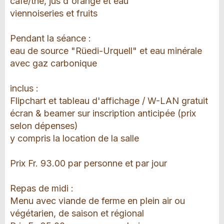
café/thé, jus d'orange et eau
viennoiseries et fruits
Pendant la séance :
eau de source "Rüedi-Urquell" et eau minérale
avec gaz carbonique
inclus :
Flipchart et tableau d'affichage / W-LAN gratuit
écran & beamer sur inscription anticipée (prix
selon dépenses)
y compris la location de la salle
Prix Fr. 93.00 par personne et par jour
Repas de midi :
Menu avec viande de ferme en plein air ou
végétarien, de saison et régional