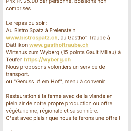
Prix Fr. 25.00 par personne, boissons non
comprises
Le repas du soir :
Au Bistro Spatz à Freienstein
www.bistrospatz.ch
, au Gasthof Traube à
Dättlikon
www.gasthoftraube.ch
Wirtshus zum Wyberg (15 points Gault Millau) à
Teufen
https://wyberg.ch
Nous proposons volontiers un service de
transport.
ou "Genuss uf em Hof", menu à convenir
Restauration à la ferme avec de la viande en
plein air de notre propre production ou offre
végétarienne, régionale et saisonnière.
C'est avec plaisir que nous te ferons une offre !