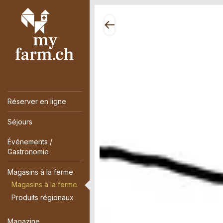
Réserver en ligne
Séjours
Événements /
Gastronomie
Magasins à la ferme
Magasins à la ferme
Produits régionaux
Magazine