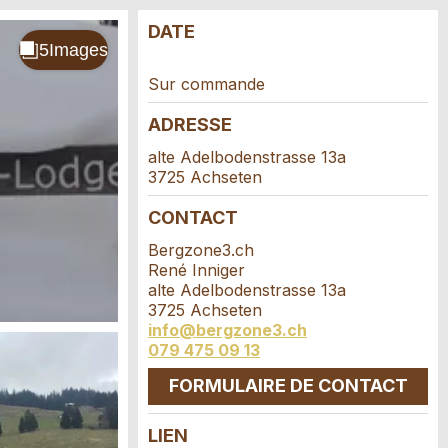
DATE
Sur commande
ADRESSE
alte Adelbodenstrasse 13a
3725 Achseten
CONTACT
Bergzone3.ch
René Inniger
alte Adelbodenstrasse 13a
3725 Achseten
info@bergzone3.ch
079 475 09 13
FORMULAIRE DE CONTACT
LIEN