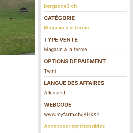
bergzone3.ch
CATÉGORIE
Magasin à la ferme
TYPE VENTE
Magasin à la ferme
OPTIONS DE PAIEMENT
Twint
LANGUE DES AFFAIRES
Allemand
WEBCODE
www.myfarm.ch/jKHkXh
Annonces répréhensibles