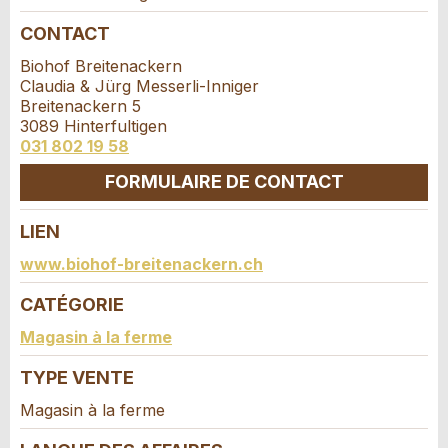
Réservation
Vos commentaires sont grandement appréciés!
Recommandez cette annonce à des amis.
CONTACT
Date de l'événement *:
Biohof Breitenackern
Commentaires généraux
Claudia & Jürg Messerli-Inniger
Nombre de participants *:
Cette annonce n'est plus valable
Breitenackern 5
Annonce incomplète
3089 Hinterfultigen
031 802 19 58
Prénom / Nom *:
FORMULAIRE DE CONTACT
LIEN
Entreprise / organisation:
Contact
www.biohof-breitenackern.ch
* Saisie nécessaire
CATÉGORIE
Composez un message à la personne de
Complément d'adresse:
contact pour cette annonce .
Magasin à la ferme
RECOMMANDER L'ANNONCE
TYPE VENTE
Nachricht
Fermer
Rue et N° *:
Magasin à la ferme