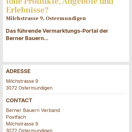
tolle Produkte, Angebote und
Erlebnisse?
Milchstrasse 9, Ostermundigen
Das führende Vermarktungs-Portal der
Berner Bauern...
ADRESSE
Annonces répréhensibles
Recommander l'annonce
Milchstrasse 9
3072 Ostermundigen
Vos commentaires sont grandement appréciés!
Recommandez cette annonce à des amis.
CONTACT
Commentaires généraux
Berner Bauern Verband
Cette annonce n'est plus valable
Postfach
Annonce incomplète
Milchstrasse 9
3072 Ostermundigen