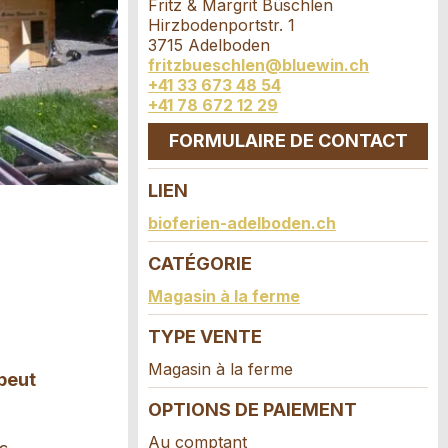
Fritz & Margrit Büschlen
Hirzbodenportstr. 1
3715 Adelboden
fritzbueschlen@bluewin.ch
+41 33 673 48 54
+41 78 672 12 29
FORMULAIRE DE CONTACT
LIEN
bioferien-adelboden.ch
CATÉGORIE
Magasin à la ferme
TYPE VENTE
Magasin à la ferme
 peut
OPTIONS DE PAIEMENT
Au comptant