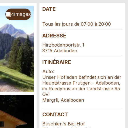
DATE
Tous les jours de 07:00 à 20:00
ADRESSE
Hirzbodenportstr. 1
3715 Adelboden
ITINÉRAIRE
Auto:
Unser Hofladen befindet sich an der
Hauptstrasse Frutigen - Adelboden,
im Ruedyhus an der Landstrasse 95
ÖV:
Margrli, Adelboden
CONTACT
Büschlen's Bio-Hof