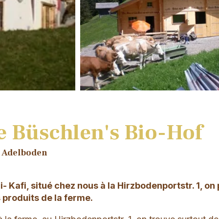
 Büschlen's Bio-Hof
, Adelboden
- Kafi, situé chez nous à la Hirzbodenportstr. 1, on
 produits de la ferme.