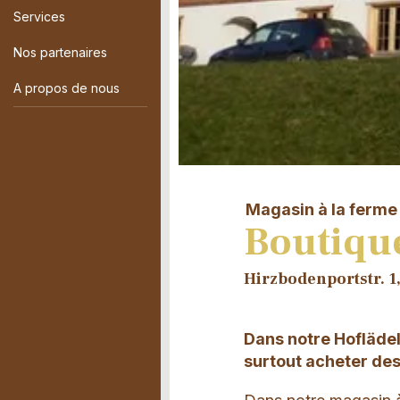
Services
Nos partenaires
A propos de nous
Magasin à la ferme
Boutique
Hirzbodenportstr. 1
Dans notre Hoflädeli
surtout acheter des