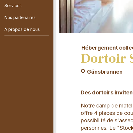
Services
Nos partenaires
A propos de nous
Hébergement collec
Dortoir 
Gänsbrunnen
Des dortoirs invitent
Notre camp de matela
offre 4 places de co
possibilité de s'asse
personnes. Le "Stöck