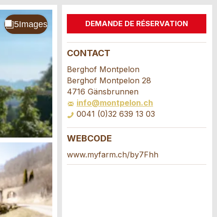
DEMANDE DE RÉSERVATION
CONTACT
Berghof Montpelon
Berghof Montpelon 28
4716 Gänsbrunnen
info@montpelon.ch
0041 (0)32 639 13 03
WEBCODE
www.myfarm.ch/by7Fhh