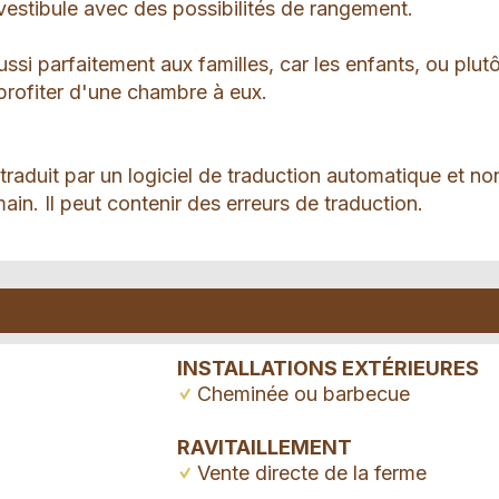
vestibule avec des possibilités de rangement.
ussi parfaitement aux familles, car les enfants, ou plut
profiter d'une chambre à eux.
 traduit par un logiciel de traduction automatique et no
ain. Il peut contenir des erreurs de traduction.
INSTALLATIONS EXTÉRIEURES
Cheminée ou barbecue
RAVITAILLEMENT
Vente directe de la ferme