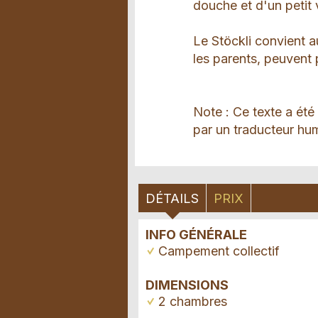
douche et d'un petit 
Le Stöckli convient a
les parents, peuvent 
Note : Ce texte a été
par un traducteur hum
DÉTAILS
PRIX
INFO GÉNÉRALE
Campement collectif
DIMENSIONS
2 chambres