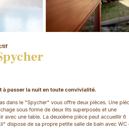
tif
Spycher
 à passer la nuit en toute convivialité.
s dans le "Spycher" vous offre deux pièces. Une piè
uchage sous forme de deux lits superposés et une
oir avec une table. La deuxième pièce peut accueillir 6
li" dispose de sa propre petite salle de bain avec WC 