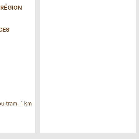
 RÉGION
CES
ou tram: 1 km