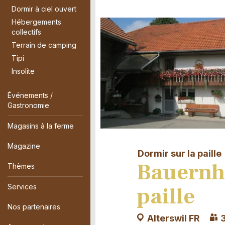
Dormir à ciel ouvert
Hébergements
collectifs
Terrain de camping
Tipi
Insolite
Événements /
Gastronomie
Magasins à la ferme
Magazine
Dormir sur la paille
Bauernho
Thèmes
paille
Services
Nos partenaires
Alterswil FR