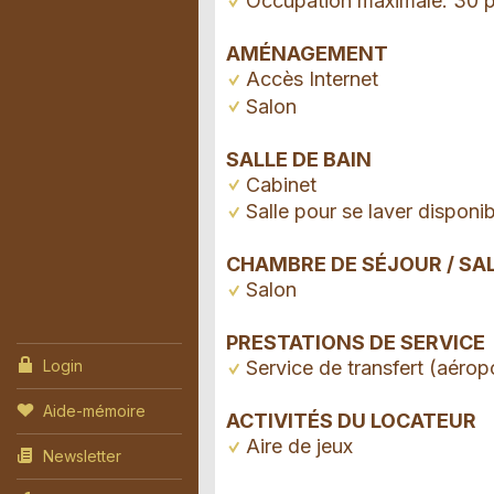
Occupation maximale: 30 
AMÉNAGEMENT
Accès Internet
Salon
SALLE DE BAIN
Cabinet
Salle pour se laver disponib
CHAMBRE DE SÉJOUR / SA
Salon
PRESTATIONS DE SERVICE
Login
Service de transfert (aéropo
Aide-mémoire
ACTIVITÉS DU LOCATEUR
Aire de jeux
Newsletter