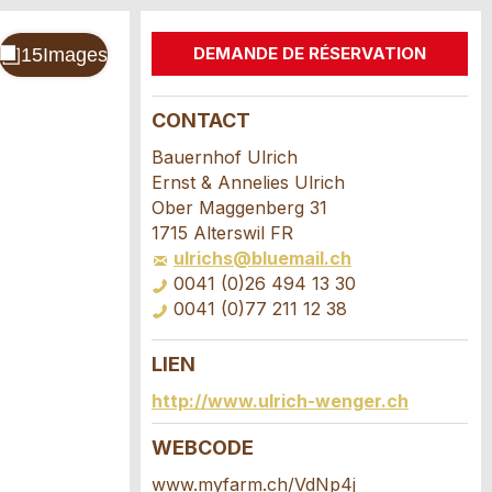
DEMANDE DE RÉSERVATION
CONTACT
Bauernhof Ulrich
Ernst & Annelies Ulrich
Ober Maggenberg 31
1715 Alterswil FR
ulrichs@bluemail.ch
0041 (0)26 494 13 30
0041 (0)77 211 12 38
LIEN
http://www.ulrich-wenger.ch
WEBCODE
www.myfarm.ch/VdNp4j