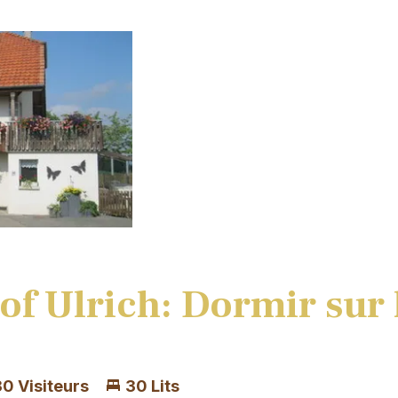
f Ulrich: Dormir sur 
30 Visiteurs
30 Lits