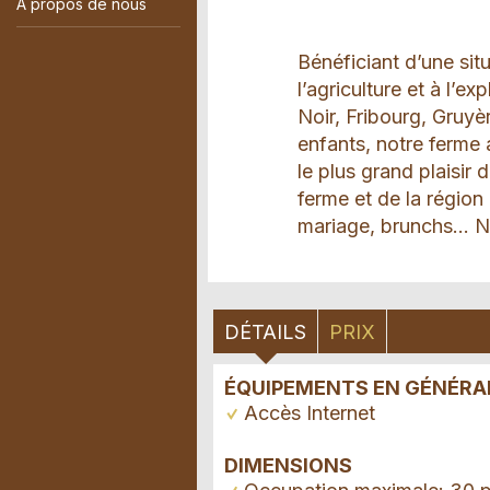
A propos de nous
Bénéficiant d’une sit
l’agriculture et à l’ex
Noir, Fribourg, Gruy
enfants, notre ferme
le plus grand plaisir
ferme et de la région
mariage, brunchs... 
DÉTAILS
PRIX
ÉQUIPEMENTS EN GÉNÉRA
Accès Internet
DIMENSIONS