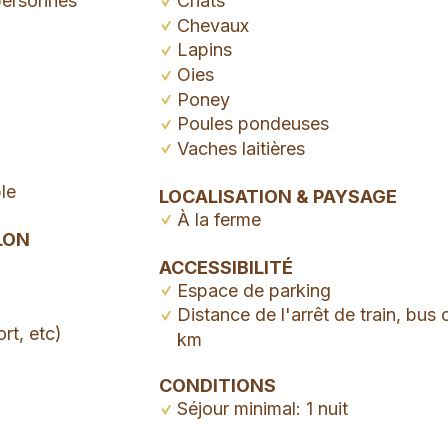
personnes
Chats
Chevaux
Lapins
Oies
Poney
Poules pondeuses
Vaches laitières
le
LOCALISATION & PAYSAGE
À la ferme
LON
ACCESSIBILITÉ
Espace de parking
Distance de l'arrêt de train, bus 
rt, etc)
km
CONDITIONS
Séjour minimal: 1 nuit