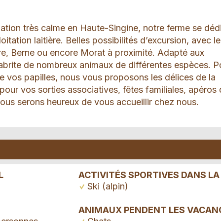
uation très calme en Haute-Singine, notre ferme se déd
ploitation laitière. Belles possibilités d’excursion, avec l
ère, Berne ou encore Morat à proximité. Adapté aux
 abrite de nombreux animaux de différentes espèces. P
 de vos papilles, nous vous proposons les délices de la
 pour vos sorties associatives, fêtes familiales, apéros
Nous serons heureux de vous accueillir chez nous.
L
ACTIVITÉS SPORTIVES DANS LA
Ski (alpin)
ANIMAUX PENDENT LES VACAN