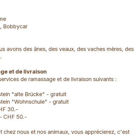
rme
s, Bobbycar
us avons des ânes, des veaux, des vaches mères, des
.
e et de livraison
ervices de ramassage et de livraison suivants :
tein "alte Brücke" - gratuit
stein "Wohnschule" - gratuit
HF 30.-
 - CHF 50.-
ut chez nous et nos animaux, vous apprécierez, c'est