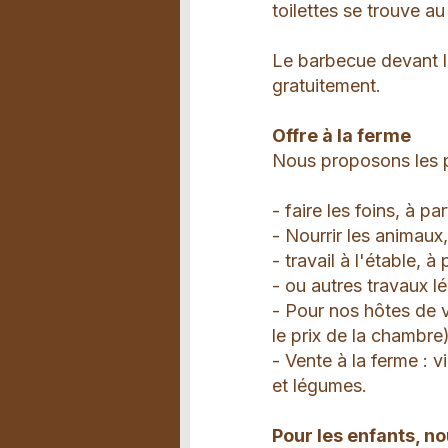
toilettes se trouve 
Le barbecue devant la
gratuitement.
Offre à la ferme
Nous proposons les po
- faire les foins, à pa
- Nourrir les animaux,
- travail à l'étable, à
- ou autres travaux l
- Pour nos hôtes de 
le prix de la chambre)
- Vente à la ferme : 
et légumes.
Pour les enfants, n