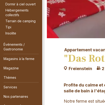
Dormir à ciel ouvert
Hébergements
collectifs
Terrain de camping
Tipi
Insolite
Événements /
Gastronomie
Appartement vaca
"Das Rot
Magasins à la ferme
Magazine
Freienstein
2
Thèmes
Profite du calme et
Services
salle de bain à l'ét
Nos partenaires
Notre ferme est situé