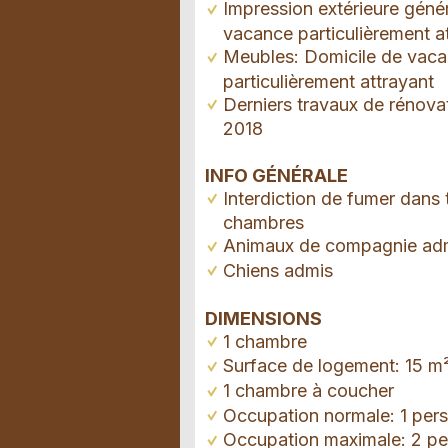
Impression extérieure géné
vacance particulièrement a
Meubles: Domicile de vac
particulièrement attrayant
Derniers travaux de rénova
2018
INFO GÉNÉRALE
Interdiction de fumer dans 
chambres
Animaux de compagnie ad
Chiens admis
DIMENSIONS
1 chambre
Surface de logement: 15 m
1 chambre à coucher
Occupation normale: 1 per
Occupation maximale: 2 p