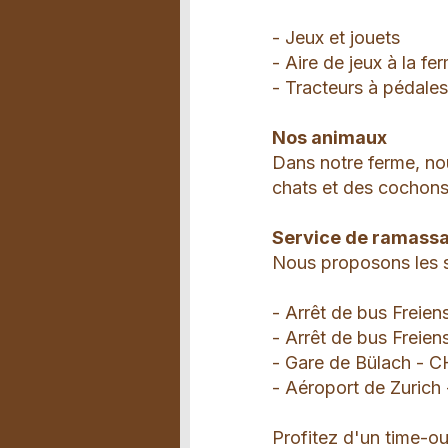
- Jeux et jouets
- Aire de jeux à la fe
- Tracteurs à pédale
Nos animaux
Dans notre ferme, no
chats et des cochons
Service de ramassag
Nous proposons les s
- Arrêt de bus Freiens
- Arrêt de bus Freien
- Gare de Bülach - C
- Aéroport de Zurich
Profitez d'un time-o