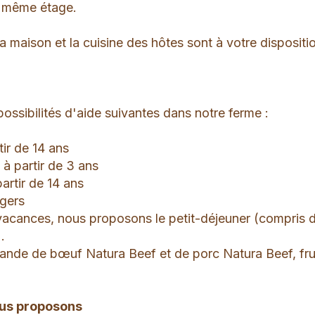
au même étage.
 maison et la cuisine des hôtes sont à votre dispositi
ssibilités d'aide suivantes dans notre ferme :
rtir de 14 ans
 à partir de 3 ans
 partir de 14 ans
égers
vacances, nous proposons le petit-déjeuner (compris 
.
viande de bœuf Natura Beef et de porc Natura Beef, fru
ous proposons