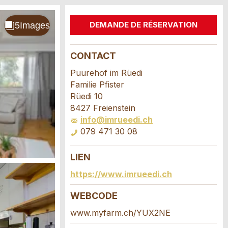
DEMANDE DE RÉSERVATION
CONTACT
Puurehof im Rüedi
Familie Pfister
Rüedi 10
8427 Freienstein
info@imrueedi.ch
079 471 30 08
LIEN
https://www.imrueedi.ch
WEBCODE
www.myfarm.ch/YUX2NE