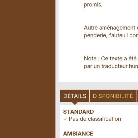
promis.
Autre aménagement de
penderie, fauteuil co
Note : Ce texte a été
par un traducteur hum
DÉTAILS
DISPONIBILITÉ
STANDARD
Pas de classification
AMBIANCE