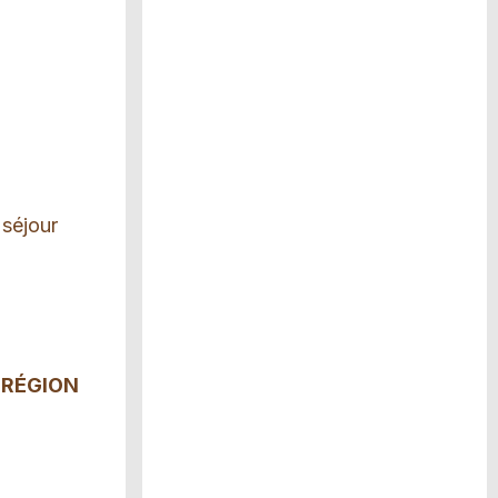
 séjour
 RÉGION