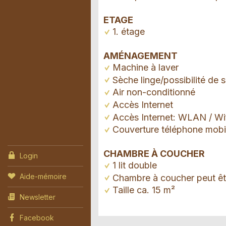
ETAGE
1. étage
AMÉNAGEMENT
Machine à laver
Sèche linge/possibilité de
Air non-conditionné
Accès Internet
Accès Internet: WLAN / Wi
Couverture téléphone mobi
CHAMBRE À COUCHER
Login
1 lit double
Aide-mémoire
Chambre à coucher peut êt
Taille ca. 15 m²
Newsletter
Facebook