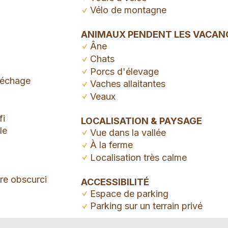
Vélo de montagne
ANIMAUX PENDENT LES VACAN
Âne
Chats
Porcs d'élevage
 séchage
Vaches allaitantes
Veaux
fi
LOCALISATION & PAYSAGE
le
Vue dans la vallée
À la ferme
Localisation très calme
re obscurci
ACCESSIBILITÉ
Espace de parking
Parking sur un terrain privé