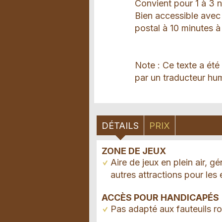
Convient pour 1 à 3 n
Bien accessible avec 
postal à 10 minutes à
Note : Ce texte a été
par un traducteur hum
DÉTAILS
PRIX
ZONE DE JEUX
Aire de jeux en plein air, gé
autres attractions pour les
ACCÈS POUR HANDICAPÉS
Pas adapté aux fauteuils ro