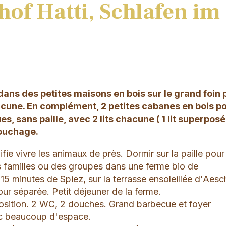
hof Hatti, Schlafen im
 dans des petites maisons en bois sur le grand foin 
cune. En complément, 2 petites cabanes en bois p
s, sans paille, avec 2 lits chacune ( 1 lit superposé 
couchage.
ifie vivre les animaux de près. Dormir sur la paille pou
es familles ou des groupes dans une ferme bio de
 15 minutes de Spiez, sur la terrasse ensoleillée d'Aesch
our séparée. Petit déjeuner de la ferme.
position. 2 WC, 2 douches. Grand barbecue et foyer
vec beaucoup d'espace.