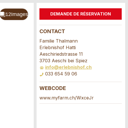
DEMANDE DE RÉSERVATION
CONTACT
Familie Thalmann
Erlebnishof Hatti
Aeschiriedstrasse 11
3703 Aeschi bei Spiez
info@erlebnishof.ch
033 654 59 06
WEBCODE
www.myfarm.ch/WxceJr