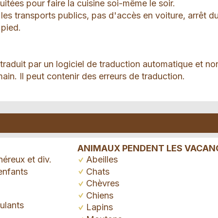
uitées pour faire la cuisine soi-même le soir.
les transports publics, pas d'accès en voiture, arrêt d
 pied.
 traduit par un logiciel de traduction automatique et no
ain. Il peut contenir des erreurs de traduction.
ANIMAUX PENDENT LES VACAN
néreux et div.
Abeilles
 enfants
Chats
Chèvres
Chiens
ulants
Lapins