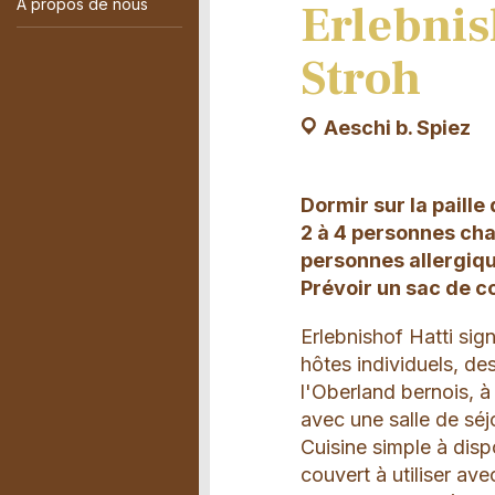
A propos de nous
Erlebnis
Stroh
Aeschi b. Spiez
Dormir sur la paille
2 à 4 personnes cha
personnes allergique
Prévoir un sac de 
Erlebnishof Hatti sign
hôtes individuels, d
l'Oberland bernois, à
avec une salle de séj
Cuisine simple à dis
couvert à utiliser a