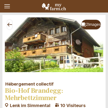
Hébergement collectif
Bio-Hof Brandegg:
Mehrbettzimmer
Lenk im Simmental
10 Visiteurs