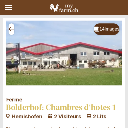
Ferme
Bolderhof: Chambres d'hotes 1
Hemishofen
2 Visiteurs
2 Lits