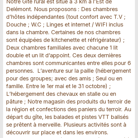
Notre Gîte rural est situé à 3 km à l’Est de
Delémont. Nous proposons : Des chambres
d’hôtes indépendantes (tout confort avec T.V ;
Douche ; W.C ; Linges et internet / WIFI inclus
dans la chambre. Certaines de nos chambres
sont équipées de kitchenette et réfrigérateur) ;
Deux chambres familiales avec chacune 1 lit
double et un lit d’appoint. Ces deux dernières
chambres sont communicantes entre elles pour 6
personnes. L’aventure sur la paille (hébergement
pour des groupes; avec des amis ; Seul ou en
famille. Entre le 1er mai et le 31 octobre) ;
L’hébergement des chevaux en stalle ou en
pâture ; Notre magasin des produits du terroir de
la région et confections des paniers du terroir. Au
départ du gîte, les balades et pistes VTT balisés
se prêtent à merveille. Plusieurs activités sont à
découvrir sur place et dans les environs.