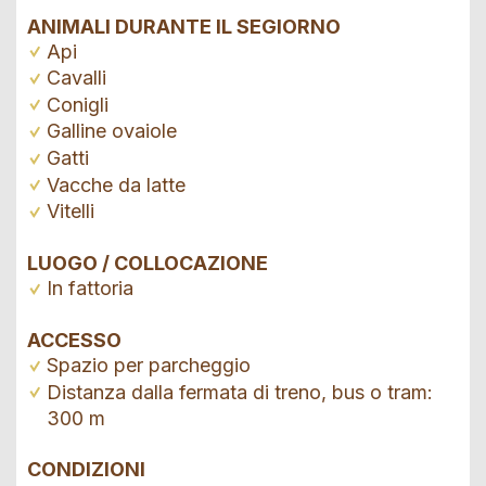
ANIMALI DURANTE IL SEGIORNO
Api
Cavalli
Conigli
Galline ovaiole
Gatti
Vacche da latte
Vitelli
LUOGO / COLLOCAZIONE
In fattoria
ACCESSO
Spazio per parcheggio
Distanza dalla fermata di treno, bus o tram:
300 m
CONDIZIONI