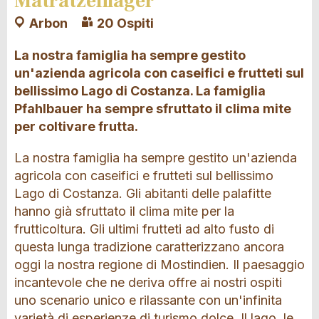
Matratzenlager
Arbon
20 Ospiti
La nostra famiglia ha sempre gestito
un'azienda agricola con caseifici e frutteti sul
bellissimo Lago di Costanza. La famiglia
Pfahlbauer ha sempre sfruttato il clima mite
per coltivare frutta.
La nostra famiglia ha sempre gestito un'azienda
agricola con caseifici e frutteti sul bellissimo
Lago di Costanza. Gli abitanti delle palafitte
hanno già sfruttato il clima mite per la
frutticoltura. Gli ultimi frutteti ad alto fusto di
questa lunga tradizione caratterizzano ancora
oggi la nostra regione di Mostindien. Il paesaggio
incantevole che ne deriva offre ai nostri ospiti
uno scenario unico e rilassante con un'infinita
varietà di esperienze di turismo dolce. Il lago, le