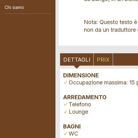
Chi siamo
Nota: Questo testo è
non da un traduttore
DETTAGLI
PRIX
DIMENSIONE
Occupazione massima: 15 
ARREDAMENTO
Telefono
Lounge
BAGNI
WC