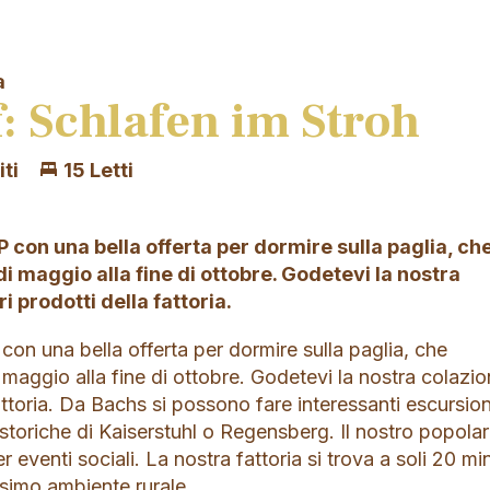
a
 Schlafen im Stroh
iti
15 Letti
P con una bella offerta per dormire sulla paglia, ch
 di maggio alla fine di ottobre. Godetevi la nostra
i prodotti della fattoria.
 con una bella offerta per dormire sulla paglia, che
i maggio alla fine di ottobre. Godetevi la nostra colazi
attoria. Da Bachs si possono fare interessanti escursion
 storiche di Kaiserstuhl o Regensberg. Il nostro popola
 eventi sociali. La nostra fattoria si trova a soli 20 mi
ssimo ambiente rurale.