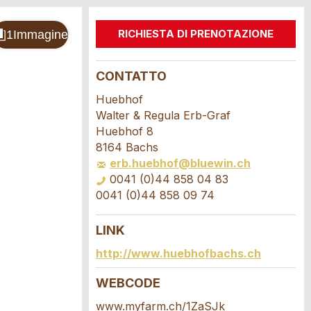
RICHIESTA DI PRENOTAZIONE
CONTATTO
Huebhof
Walter & Regula Erb-Graf
Huebhof 8
8164 Bachs
erb.huebhof@bluewin.ch
0041 (0)44 858 04 83
0041 (0)44 858 09 74
LINK
http://www.huebhofbachs.ch
WEBCODE
www.myfarm.ch/1ZaSJk