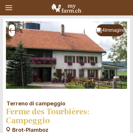
Terreno di campeggio
Ferme des Tourbières:
Campeggio
Brot-Plamboz