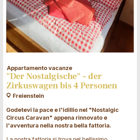
Appartamento vacanze
"Der Nostalgische" - der
Zirkuswagen bis 4 Personen
Freienstein
Godetevi la pace e l'idillio nel "Nostalgic
Circus Caravan" appena rinnovato e
l'avventura nella nostra bella fattoria.
La nostra fattoria si trova nel bellissimo