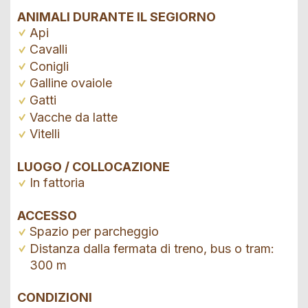
ANIMALI DURANTE IL SEGIORNO
Api
Cavalli
Conigli
Galline ovaiole
Gatti
Vacche da latte
Vitelli
LUOGO / COLLOCAZIONE
In fattoria
ACCESSO
Spazio per parcheggio
Distanza dalla fermata di treno, bus o tram:
300 m
CONDIZIONI