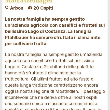
Matratzenlager
Arbon
20 Ospiti
La nostra famiglia ha sempre gestito
un'azienda agricola con caseifici e frutteti sul
bellissimo Lago di Costanza. La famiglia
Pfahlbauer ha sempre sfruttato il clima mite
per coltivare frutta.
La nostra famiglia ha sempre gestito un'azienda
agricola con caseifici e frutteti sul bellissimo
Lago di Costanza. Gli abitanti delle palafitte
hanno già sfruttato il clima mite per la
frutticoltura. Gli ultimi frutteti ad alto fusto di
questa lunga tradizione caratterizzano ancora
oggi la nostra regione di Mostindien. Il paesaggio
incantevole che ne deriva offre ai nostri ospiti
uno scenario unico e rilassante con un'infinita
varietà di esperienze di turismo dolce. Il lago, le