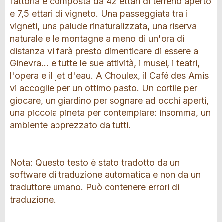
fattoria è composta da 42 ettari di terreno aperto
e 7,5 ettari di vigneto. Una passeggiata tra i
vigneti, una palude rinaturalizzata, una riserva
naturale e le montagne a meno di un'ora di
distanza vi farà presto dimenticare di essere a
Ginevra... e tutte le sue attività, i musei, i teatri,
l'opera e il jet d'eau. A Choulex, il Café des Amis
vi accoglie per un ottimo pasto. Un cortile per
giocare, un giardino per sognare ad occhi aperti,
una piccola pineta per contemplare: insomma, un
ambiente apprezzato da tutti.
Nota: Questo testo è stato tradotto da un
software di traduzione automatica e non da un
traduttore umano. Può contenere errori di
traduzione.