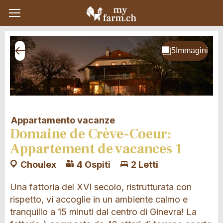
Appartamento vacanze
Domaine de Crève-Coeur:
Appartement de vacances 1
Choulex
4 Ospiti
2 Letti
Una fattoria del XVI secolo, ristrutturata con
rispetto, vi accoglie in un ambiente calmo e
tranquillo a 15 minuti dal centro di Ginevra! La