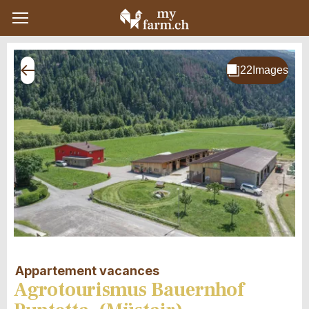
Appartement vacances
Agrotourismus Bauernhof