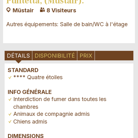
Puntetta, (Müstair).
Müstair
8 Visiteurs
Autres équipements: Salle de bain/WC à l'étage
DÉTAILS
DISPONIBILITÉ
PRIX
STANDARD
**** Quatre étoiles
INFO GÉNÉRALE
Interdiction de fumer dans toutes les
chambres
Animaux de compagnie admis
Chiens admis
DIMENSIONS