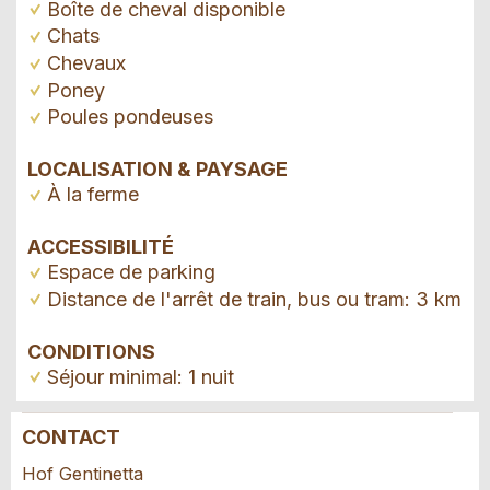
Boîte de cheval disponible
Chats
Chevaux
Poney
Poules pondeuses
LOCALISATION & PAYSAGE
À la ferme
ACCESSIBILITÉ
Espace de parking
Distance de l'arrêt de train, bus ou tram: 3 km
CONDITIONS
Séjour minimal: 1 nuit
CONTACT
Annonces répréhensibles
Recommander l'annonce
Hof Gentinetta