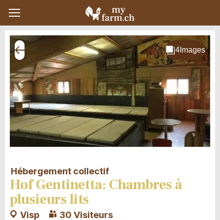
Hébergement collectif
Hof Gentinetta: Chambres à
plusieurs lits
Visp
30 Visiteurs