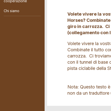
cooperazione
Chi siamo
Volete vivere la vos
Horses? Combinate i
giro in carrozza. Ci
(collegamento con l
Volete vivere la vost
Combinate il tutto co
carrozza. Ci troviamo
con il tunnel di base 
pista ciclabile della 
Nota: Questo testo è
non da un traduttore