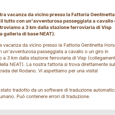
tra vacanza da vicino presso la Fattoria Gentinetta
l tutto con un'avventurosa passeggiata a cavallo 
 troviamo a 3 km dalla stazione ferroviaria di Visp
a galleria di base NEAT).
ra vacanza da vicino presso la Fattoria Gentinetta Hor
n un'avventurosa passeggiata a cavallo o un giro in
 a 3 km dalla stazione ferroviaria di Visp (collegamen
della NEAT). La nostra fattoria si trova direttamente sul
Strada del Rodano. Vi aspettiamo per una visita!
 stato tradotto da un software di traduzione automatic
 umano. Può contenere errori di traduzione.