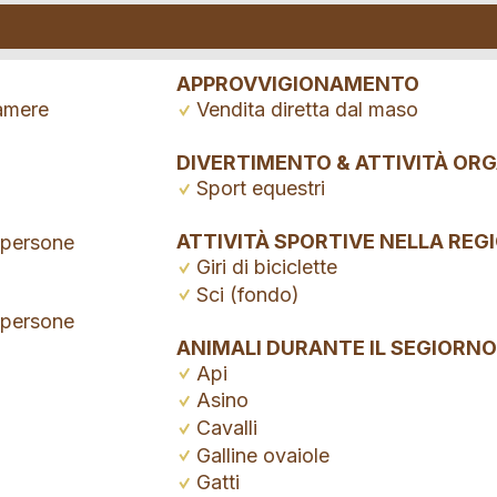
APPROVVIGIONAMENTO
camere
Vendita diretta dal maso
DIVERTIMENTO & ATTIVITÀ OR
Sport equestri
ATTIVITÀ SPORTIVE NELLA REG
 persone
Giri di biciclette
Sci (fondo)
 persone
ANIMALI DURANTE IL SEGIORNO
Api
Asino
Cavalli
Galline ovaiole
Gatti