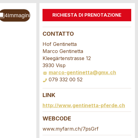
RICHIESTA DI PRENOTAZIONE
CONTATTO
Hof Gentinetta
Marco Gentinetta
Kleegärtenstrasse 12
3930 Visp
marco-gentinetta@gmx.ch
079 332 00 52
LINK
http://www.gentinetta-pferde.ch
WEBCODE
www.myfarm.ch/7psGrf