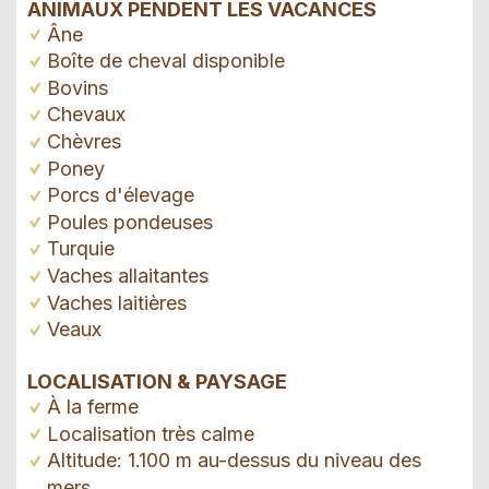
ANIMAUX PENDENT LES VACANCES
Âne
Boîte de cheval disponible
Bovins
Chevaux
Chèvres
Poney
Porcs d'élevage
Poules pondeuses
Turquie
Vaches allaitantes
Vaches laitières
Veaux
LOCALISATION & PAYSAGE
À la ferme
Localisation très calme
Altitude: 1.100 m au-dessus du niveau des
mers