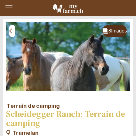
Terrain de camping
Scheidegger Ranch: Terrain de
camping
Tramelan