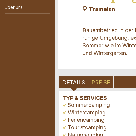
Über uns
Tramelan
Bauernbetrieb in der
ruhige Umgebung, ext
Sommer wie im Winte
und Wintergarten.
DETAILS
PREISE
TYP & SERVICES
Sommercamping
Wintercamping
Feriencamping
Touristcamping
Naturcamping