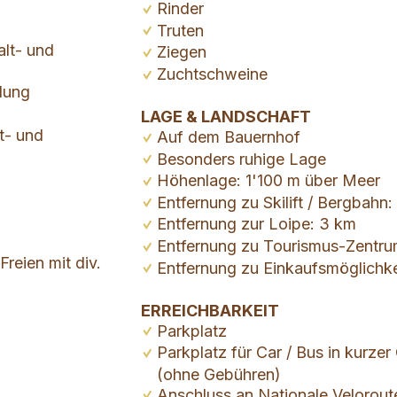
Rinder
Truten
alt- und
Ziegen
Zuchtschweine
ülung
LAGE & LANDSCHAFT
t- und
Auf dem Bauernhof
Besonders ruhige Lage
Höhenlage: 1'100 m über Meer
Entfernung zu Skilift / Bergbahn:
Entfernung zur Loipe: 3 km
Entfernung zu Tourismus-Zentru
Freien mit div.
Entfernung zu Einkaufsmöglichke
ERREICHBARKEIT
Parkplatz
Parkplatz für Car / Bus in kurze
(ohne Gebühren)
Anschluss an Nationale Velorout