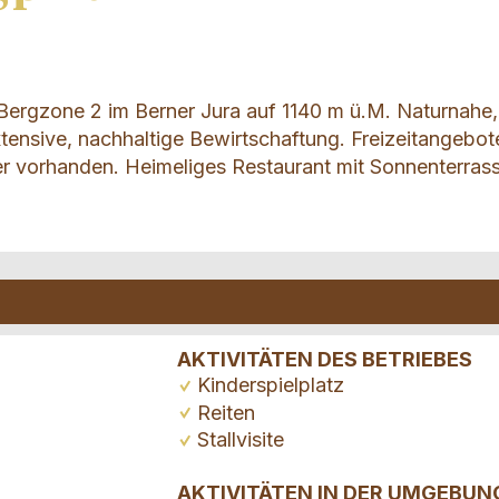
 Bergzone 2 im Berner Jura auf 1140 m ü.M. Naturnahe,
ensive, nachhaltige Bewirtschaftung. Freizeitangebot
r vorhanden. Heimeliges Restaurant mit Sonnenterras
AKTIVITÄTEN DES BETRIEBES
Kinderspielplatz
Reiten
Stallvisite
AKTIVITÄTEN IN DER UMGEBUN