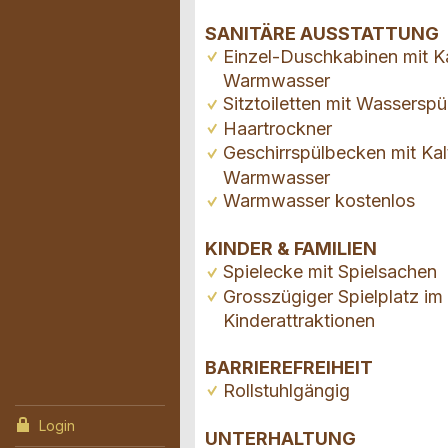
SANITÄRE AUSSTATTUNG
Einzel-Duschkabinen mit K
Warmwasser
Sitztoiletten mit Wassersp
Haartrockner
Geschirrspülbecken mit Kal
Warmwasser
Warmwasser kostenlos
KINDER & FAMILIEN
Spielecke mit Spielsachen
Grosszügiger Spielplatz im 
Kinderattraktionen
BARRIEREFREIHEIT
Rollstuhlgängig
Login
UNTERHALTUNG