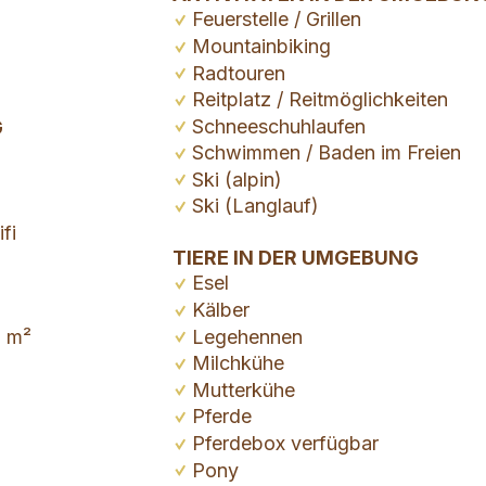
Feuerstelle / Grillen
Mountainbiking
Radtouren
Reitplatz / Reitmöglichkeiten
Schneeschuhlaufen
G
Schwimmen / Baden im Freien
Ski (alpin)
Ski (Langlauf)
fi
TIERE IN DER UMGEBUNG
Esel
Kälber
0 m²
Legehennen
Milchkühe
Mutterkühe
Pferde
Pferdebox verfügbar
Pony