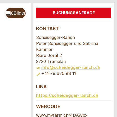
BUCHUNGSANFRAGE
KONTAKT
Scheidegger-Ranch
Peter Scheidegger und Sabrina
Kammer
Rière Jorat 2
2720 Tramelan
info@scheidegger-ranch.ch
+41 79 670 88 11
LINK
https://scheidegger-ranch.ch
WEBCODE
www.myfarm.ch/4DAWxx