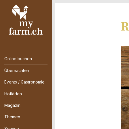
R
Online buchen
Übernachten
Events / Gastronomie
Hofläden
Magazin
Themen
Service