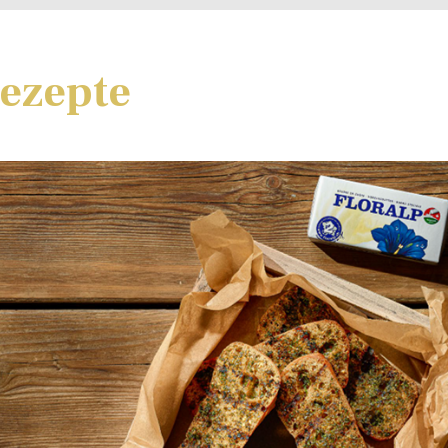
ezepte