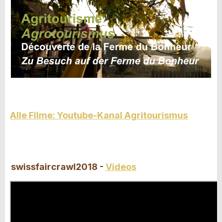
Alle Filme: Youtube-Kanal Agritourismus
swissfaircrawl2018 -
Videos