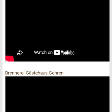
Brennerei Gästehaus Gehren