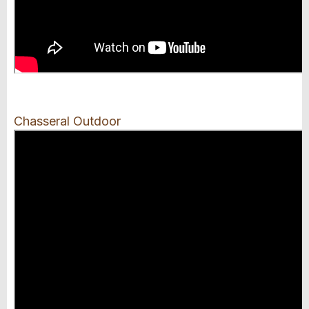
Chasseral Outdoor