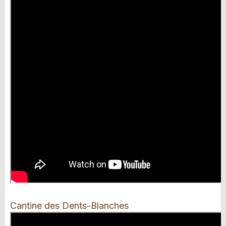
Cantine des Dents-Blanches