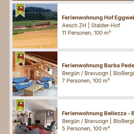
Ferienwohnung
Ferienwohnung Hof Eggwe
Aesch ZH | Stalder-Hof
11 Personen, 100 m²
Ferienwohnung
Ferienwohnung Barba Pede
Bergün / Bravuogn | BioBerg
7 Personen, 100 m²
Ferienwohnung
Ferienwohnung Bellezza - 
Bergün / Bravuogn | BioBerg
5 Personen, 100 m²