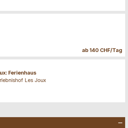
ab 140 CHF/Tag
oux: Ferienhaus
rlebnishof Les Joux