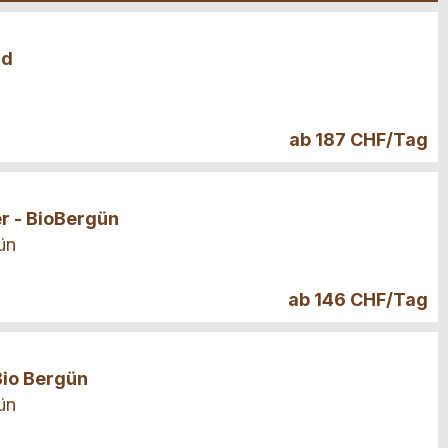
id
ab 187 CHF/Tag
r - BioBergün
ün
ab 146 CHF/Tag
Bio Bergün
ün