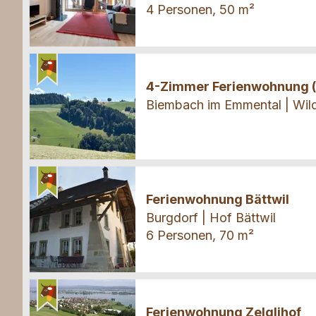
4 Personen, 50 m²
Ferienwohnung
4-Zimmer Ferienwohnung 
Biembach im Emmental | Wi
Ferienwohnung
Ferienwohnung Bättwil
Burgdorf | Hof Bättwil
6 Personen, 70 m²
Ferienwohnung
Ferienwohnung Zelglihof