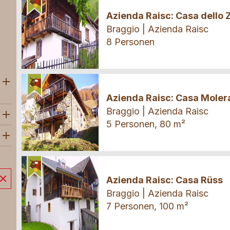
Ferienhaus
Azienda Raisc: Casa dello 
Braggio | Azienda Raisc
8 Personen
Öffne Subkategorien
Ferienhaus
Azienda Raisc: Casa Moler
Braggio | Azienda Raisc
5 Personen, 80 m²
Ferienhaus
Azienda Raisc: Casa Rüss
Braggio | Azienda Raisc
7 Personen, 100 m²