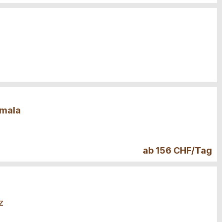
amala
ab 156 CHF/Tag
z