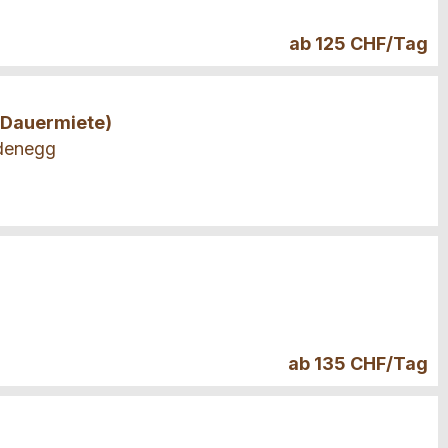
ab 125 CHF/Tag
(Dauermiete)
ldenegg
ab 135 CHF/Tag