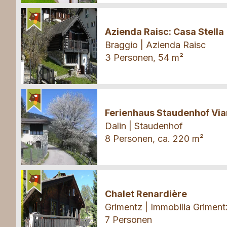
Ferienhaus
Azienda Raisc: Casa Stella
Braggio | Azienda Raisc
3 Personen, 54 m²
Ferienhaus
Ferienhaus Staudenhof Vi
Dalin | Staudenhof
8 Personen, ca. 220 m²
Ferienhaus
Chalet Renardière
Grimentz | Immobilia Griment
7 Personen