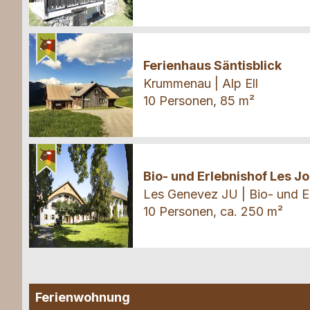
Ferienhaus
Ferienhaus Säntisblick
Krummenau | Alp Ell
10 Personen, 85 m²
Ferienhaus
Bio- und Erlebnishof Les J
Les Genevez JU | Bio- und E
10 Personen, ca. 250 m²
Ferienwohnung