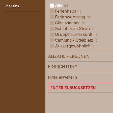
Alle
Über uns
Ferienhaus
Ferienwohnung
Gästezimmer
Schlafen im Stroh
Gruppenunterkunft
Camping / Stellplatz
Aussergewöhnlich
ANZAHL PERSONEN
EINRICHTUNG
Filter erweitern
FILTER ZURÜCKSETZEN