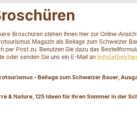
Broschüren
ere Broschüren stehen Ihnen hier zur Online-Ansich
otourismus Magazin als Beilage zum Schweizer Ba
h per Post zu. Benutzen Sie dazu das Bestellformula
te oder senden Sie uns ein E-Mail an
info[at]myfa
rotourismus - Beilage zum Schweizer Bauer, Ausg
rre & Nature, 125 Ideen für Ihren Sommer in der S