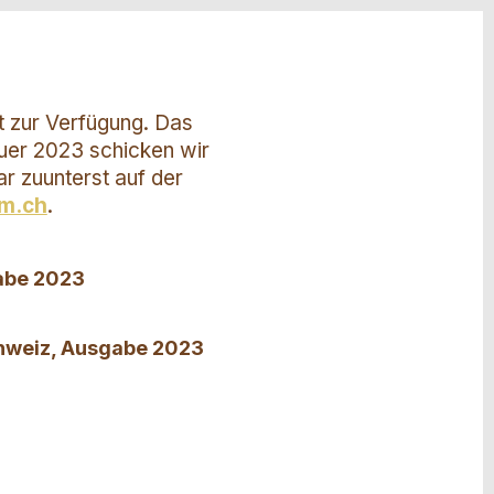
t zur Verfügung. Das
uer 2023 schicken wir
r zuunterst auf der
rm.ch
.
abe 2023
chweiz, Ausgabe 2023