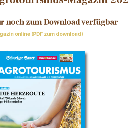
grotourismus-Magazin 20
r noch zum Download verfügbar
azin online (PDF zum download)