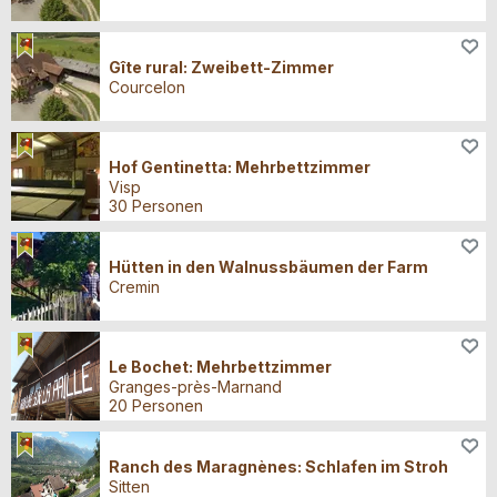
Übernachten
Gîte rural: Zweibett-Zimmer
Courcelon
Übernachten
Hof Gentinetta: Mehrbettzimmer
Visp
30 Personen
Übernachten
Hütten in den Walnussbäumen der Farm
Cremin
Übernachten
Le Bochet: Mehrbettzimmer
Granges-près-Marnand
20 Personen
Übernachten
Ranch des Maragnènes: Schlafen im Stroh
Sitten