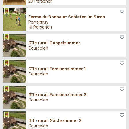
20 Personen
Übernachten
Ferme du Bonheur: Schlafen im Stroh
Porrentruy
10 Personen
Übernachten
Gîte rural: Doppelzimmer
Courcelon
Übernachten
Gîte rural: Familienzimmer 1
Courcelon
Übernachten
Gîte rural: Familienzimmer 3
Courcelon
Übernachten
Gîte rural: Gästezimmer 2
Courcelon