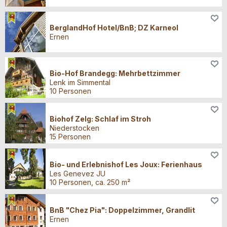
Übernachten
BerglandHof Hotel/BnB; DZ Karneol
Ernen
Übernachten
Bio-Hof Brandegg: Mehrbettzimmer
Lenk im Simmental
10 Personen
Übernachten
Biohof Zelg: Schlaf im Stroh
Niederstocken
15 Personen
Übernachten
Bio- und Erlebnishof Les Joux: Ferienhaus
Les Genevez JU
10 Personen, ca. 250 m²
Übernachten
BnB "Chez Pia": Doppelzimmer, Grandlit
Ernen