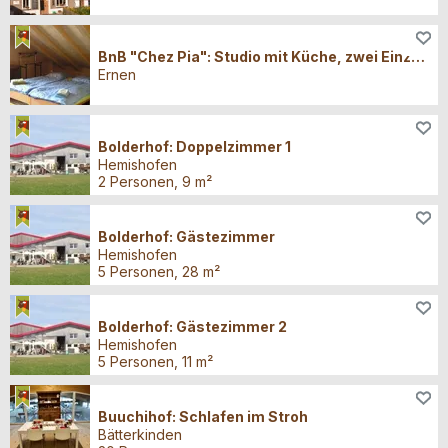
Übernachten
BnB "Chez Pia": Studio mit Küche, zwei Einzelbetten
Ernen
Übernachten
Bolderhof: Doppelzimmer 1
Hemishofen
2 Personen, 9 m²
Übernachten
Bolderhof: Gästezimmer
Hemishofen
5 Personen, 28 m²
Übernachten
Bolderhof: Gästezimmer 2
Hemishofen
5 Personen, 11 m²
Übernachten
Buuchihof: Schlafen im Stroh
Bätterkinden