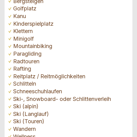
Bergsteigen
Golfplatz
Kanu
Kinderspielplatz
Klettern
Minigolf
Mountainbiking
Paragliding
Radtouren
Rafting
Reitplatz / Reitmöglichkeiten
Schlitteln
Schneeschuhlaufen
Ski-, Snowboard- oder Schlittenverleih
Ski (alpin)
Ski (Langlauf)
Ski (Touren)
Wandern
Wellness