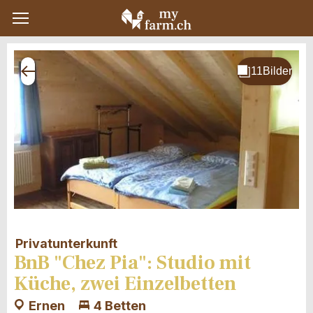
Privatunterkunft
BnB "Chez Pia": Studio mit
Küche, zwei Einzelbetten
Ernen
4 Betten