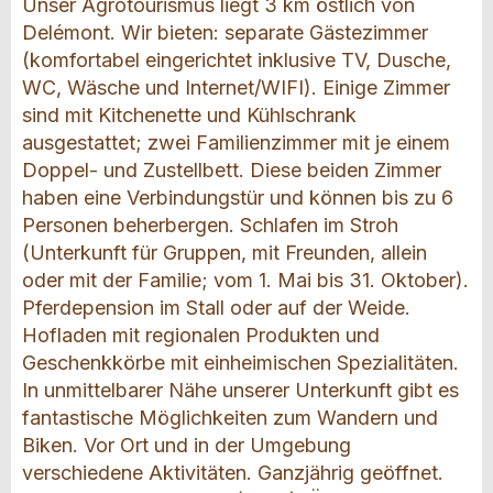
Unser Agrotourismus liegt 3 km östlich von
Delémont. Wir bieten: separate Gästezimmer
(komfortabel eingerichtet inklusive TV, Dusche,
WC, Wäsche und Internet/WIFI). Einige Zimmer
sind mit Kitchenette und Kühlschrank
ausgestattet; zwei Familienzimmer mit je einem
Doppel- und Zustellbett. Diese beiden Zimmer
haben eine Verbindungstür und können bis zu 6
Personen beherbergen. Schlafen im Stroh
(Unterkunft für Gruppen, mit Freunden, allein
oder mit der Familie; vom 1. Mai bis 31. Oktober).
Pferdepension im Stall oder auf der Weide.
Hofladen mit regionalen Produkten und
Geschenkkörbe mit einheimischen Spezialitäten.
In unmittelbarer Nähe unserer Unterkunft gibt es
fantastische Möglichkeiten zum Wandern und
Biken. Vor Ort und in der Umgebung
verschiedene Aktivitäten. Ganzjährig geöffnet.